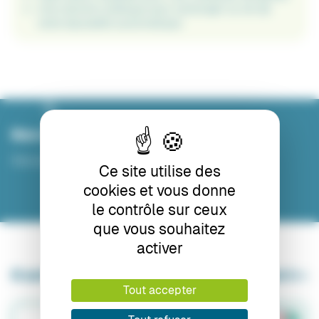
Une solution pratique pour prolonger la vie de
votre épuisette automatique.
Nos vidéos
Découvrez nos tutoriels et cas d’utilisation
Ce site utilise des
cookies et vous donne
le contrôle sur ceux
que vous souhaitez
activer
8 autres produits dans la même catégorie :
Tout accepter