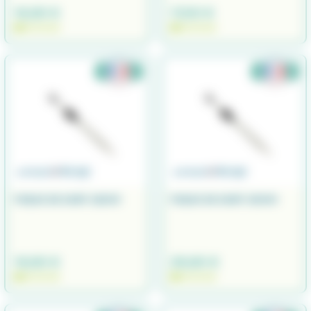
16,90 €
17,00 €
EN STOCK
EN STOCK
PIQUE DE SURF 120CM
PIQUE DE SURF 150CM
19,90 €
29,90 €
EN STOCK
EN STOCK