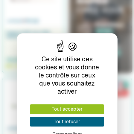
PIQUE SURF ALU PRO
150CM
Ce site utilise des
39,90 €
cookies et vous donne
EN STOCK
le contrôle sur ceux
que vous souhaitez
activer
Promo !
Promo !
Tout accepter
Tout refuser