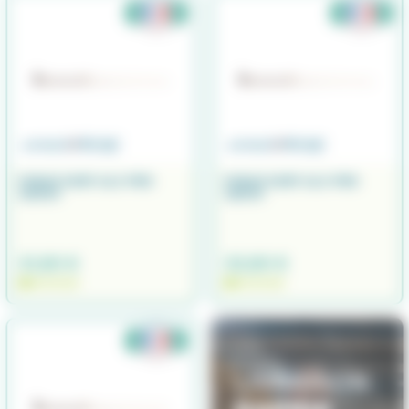
PIQUE SURF ALU PRO
PIQUE SURF ALU PRO
100CM
120CM
31,90 €
33,90 €
EN STOCK
EN STOCK