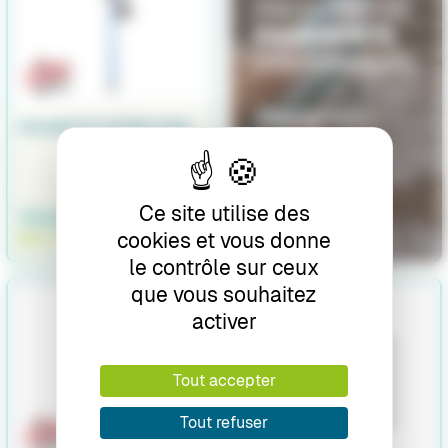
EPUISETTE VIVIER CUDA
Ce site utilise des
54,90 €
cookies et vous donne
EN STOCK
le contrôle sur ceux
que vous souhaitez
activer
Tout accepter
Tout refuser