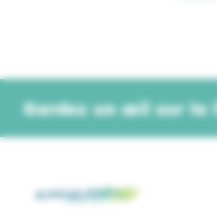
Gardez un œil sur la