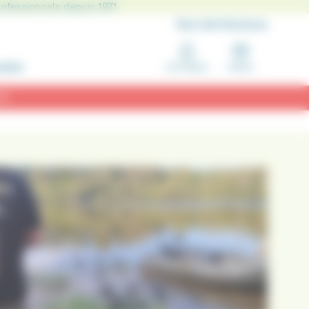
rofessionnels depuis 1971
Nos distributeurs
IERS
Connexion
Panier