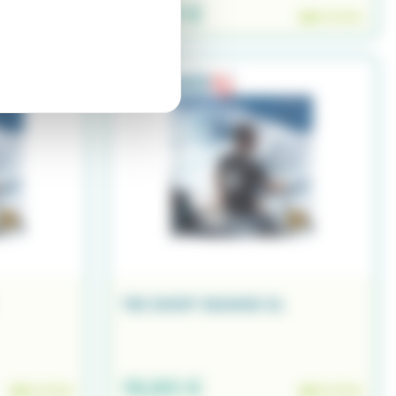
19,90 €
EN STOCK
TEE SHIRT SEANOX XL
19,90 €
EN STOCK
EN STOCK