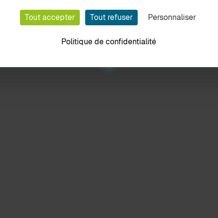
Tout accepter
Tout refuser
Personnaliser
Politique de confidentialité