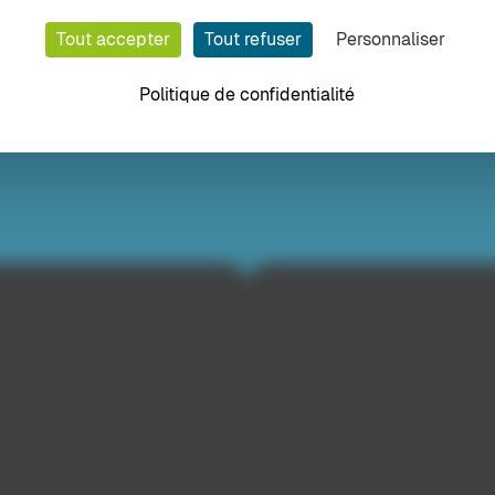
Tout accepter
Tout refuser
Personnaliser
Politique de confidentialité