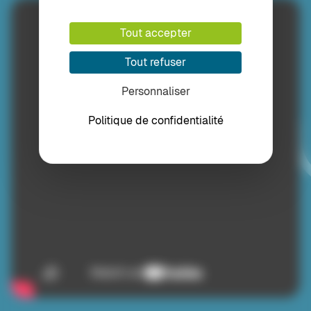
Tout accepter
Tout refuser
Personnaliser
Politique de confidentialité