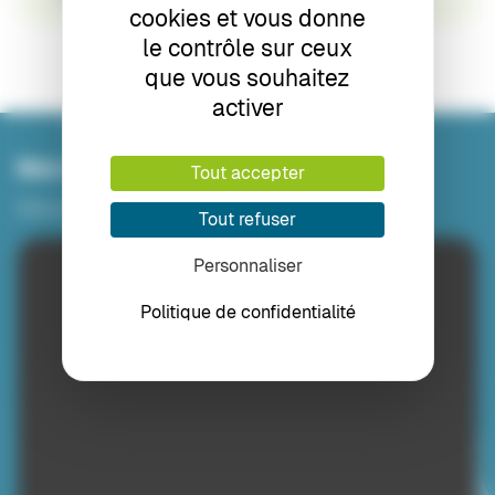
cookies et vous donne
le contrôle sur ceux
que vous souhaitez
activer
Nos vidéos
Tout accepter
Découvrez nos tutoriels et cas d’utilisation
Tout refuser
Personnaliser
Politique de confidentialité