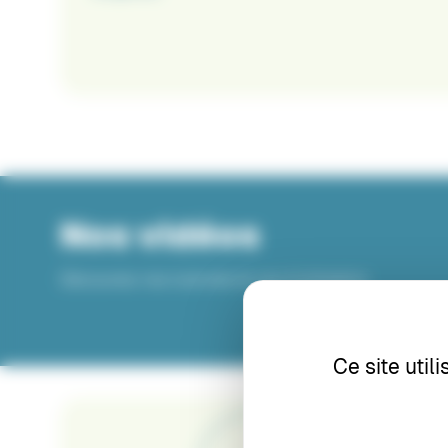
Nos vidéos
Découvrez nos tutoriels et cas d’utilisation
Ce site util