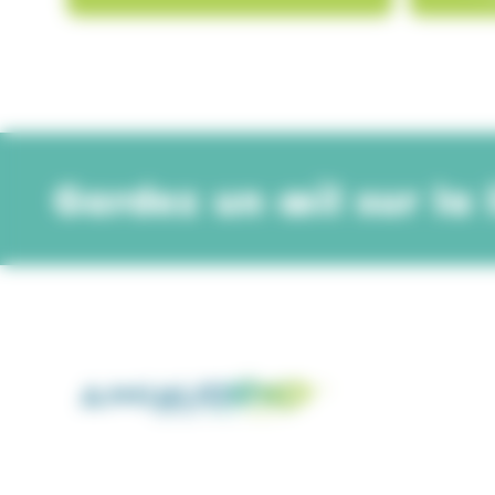
119,90 €
RUPTURE DE STOCK
64,9
Gardez un œil sur la