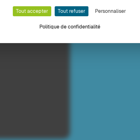
Tout accepter
Tout refuser
Personnaliser
Politique de confidentialité