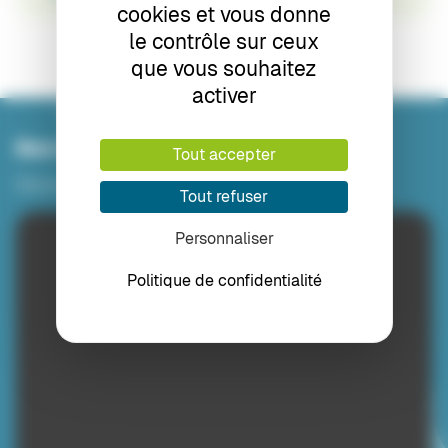
cookies et vous donne
le contrôle sur ceux
que vous souhaitez
activer
Nos vidéos
Tout accepter
Découvrez nos tutoriels et cas d’utilisation
Tout refuser
Personnaliser
Politique de confidentialité