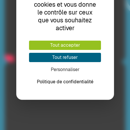
cookies et vous donne
le contrôle sur ceux
que vous souhaitez
activer
Tout accepter
Tout refuser
Personnaliser
Politique de confidentialité