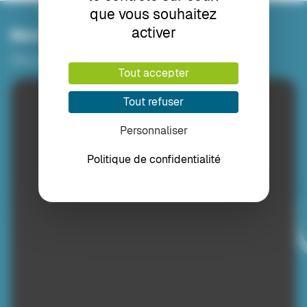
que vous souhaitez
activer
Nos vidéos
Découvrez nos tutoriels et cas d’utilisation
Tout accepter
Tout refuser
Personnaliser
Politique de confidentialité