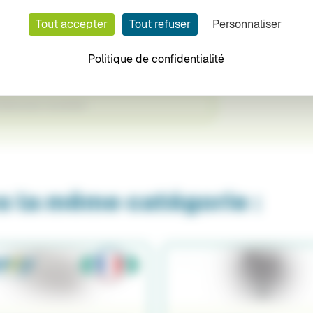
Tout accepter
Tout refuser
Personnaliser
e qu'en pensent nos clie
Politique de confidentialité
d'avis pour ce produit.
s la même catégorie :