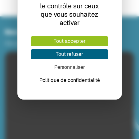
le contrôle sur ceux
que vous souhaitez
activer
Nos vidéos
Tout accepter
Découvrez nos tutoriels et cas d’utilisation
Tout refuser
Personnaliser
Politique de confidentialité