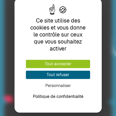
Ce site utilise des
cookies et vous donne
le contrôle sur ceux
que vous souhaitez
activer
Tout accepter
Tout refuser
Personnaliser
Politique de confidentialité