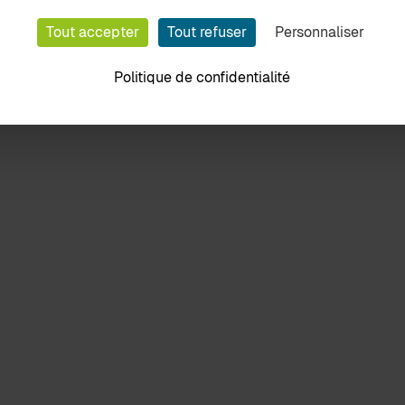
Tout accepter
Tout refuser
Personnaliser
Politique de confidentialité