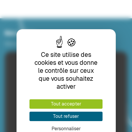
Nos vidéos
Découvrez nos tutoriels et cas d’utilisation
Ce site utilise des
cookies et vous donne
le contrôle sur ceux
que vous souhaitez
activer
Tout accepter
Tout refuser
Personnaliser