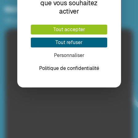
que vous souhaitez
Nos vidéos
activer
Découvrez nos tutoriels et cas d’utilisation
Tout accepter
Tout refuser
Personnaliser
Politique de confidentialité