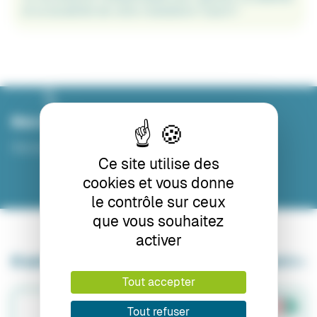
et la durabilité de votre installation Carp’O !
Nos vidéos
Découvrez nos tutoriels et cas d’utilisation
Ce site utilise des
cookies et vous donne
le contrôle sur ceux
que vous souhaitez
activer
8 autres produits dans la même catégorie :
Tout accepter
Tout refuser